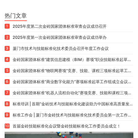
组成立会议顺利召开
热门文章
1
2025年度第二次金砖国家团体标准审查会议成功召开
2
2025年度第一次金砖国家团体标准审查会议成功举办
3
厦门市技术与技能标准化技术委员会召开年度工作会议
4
金砖国家团体标准“建筑信息建模（BIM）赛项”职业技能标准起草工作组成立会议顺利召开
5
金砖国家团体标准“物联网赛项”竞赛、技能、课程三项标准起草工作组成立会议召开
6
金砖国家团体标准“商业数字化能力”赛项标准起草工作组成立会议召开
7
金砖国家团体标准“机器人流程自动化”赛项竞赛、技能和课程三项标准起草工作组成立会议暨金砖国家技能发展与技术创新大讲堂活动顺利召开
8
标准培训 | 首期“金砖技术与技能标准化建设助力中国标准高质量发展”标准制订研修班成功举办
9
标准工作会 | 厦门市金砖技术与技能标准化技术委员会第一次工作会议成功举办
10
首届金砖技能标准化会议暨金砖技能标准化工作委员会成立！