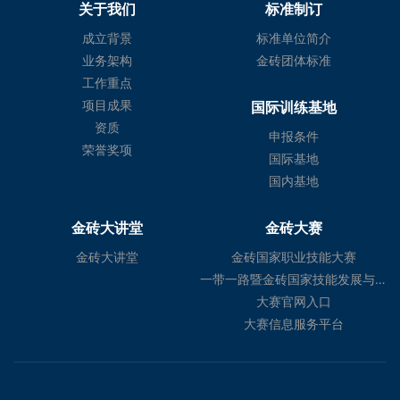
关于我们
标准制订
成立背景
标准单位简介
业务架构
金砖团体标准
工作重点
项目成果
国际训练基地
资质
申报条件
荣誉奖项
国际基地
国内基地
金砖大讲堂
金砖大赛
金砖大讲堂
金砖国家职业技能大赛
一带一路暨金砖国家技能发展与技术创新大赛
大赛官网入口
大赛信息服务平台