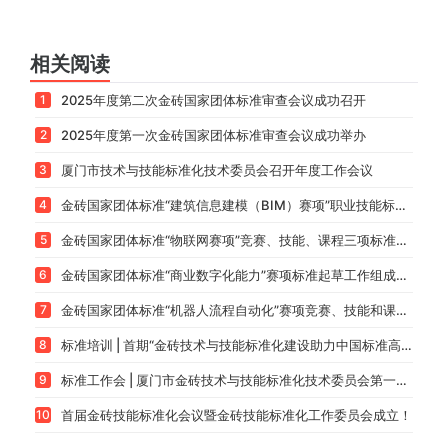
相关阅读
1
2025年度第二次金砖国家团体标准审查会议成功召开
2
2025年度第一次金砖国家团体标准审查会议成功举办
3
厦门市技术与技能标准化技术委员会召开年度工作会议
4
金砖国家团体标准“建筑信息建模（BIM）赛项”职业技能标准起草工作组成立会议顺利召开
5
金砖国家团体标准“物联网赛项”竞赛、技能、课程三项标准起草工作组成立会议召开
6
金砖国家团体标准“商业数字化能力”赛项标准起草工作组成立会议召开
7
金砖国家团体标准“机器人流程自动化”赛项竞赛、技能和课程三项标准起草工作组成立会议暨金砖国家技能发展与技术创新大讲堂活动顺利召开
8
标准培训 | 首期“金砖技术与技能标准化建设助力中国标准高质量发展”标准制订研修班成功举办
9
标准工作会 | 厦门市金砖技术与技能标准化技术委员会第一次工作会议成功举办
10
首届金砖技能标准化会议暨金砖技能标准化工作委员会成立！