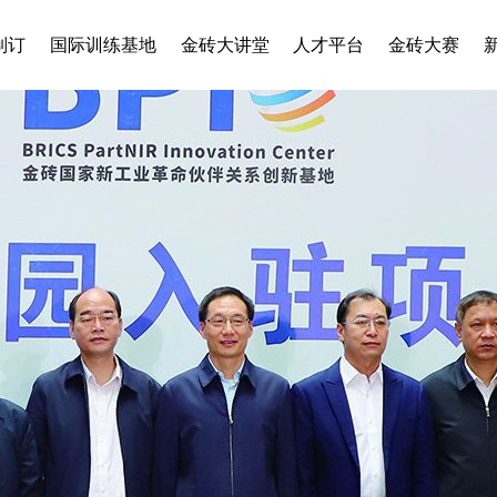
制订
国际训练基地
金砖大讲堂
人才平台
金砖大赛