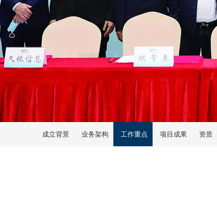
成立背景
业务架构
工作重点
项目成果
资质