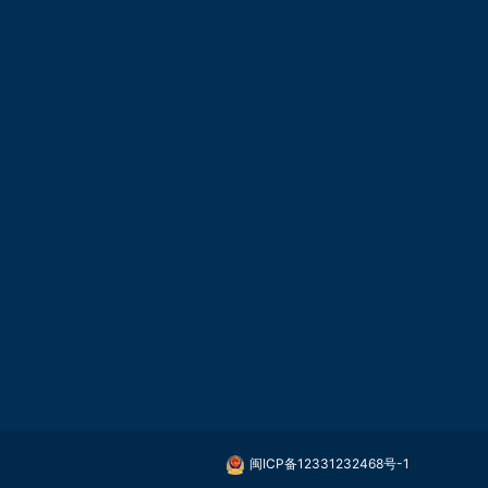
闽ICP备12331232468号-1