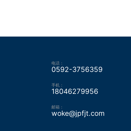
电话：
0592-3756359
手机：
18046279956
邮箱：
woke@jpfjt.com