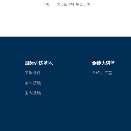
1/0
共 0条信息
每页：10
国际训练基地
金砖大讲堂
申报条件
金砖大讲堂
国际基地
国内基地