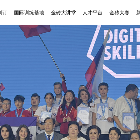
制订
国际训练基地
金砖大讲堂
人才平台
金砖大赛