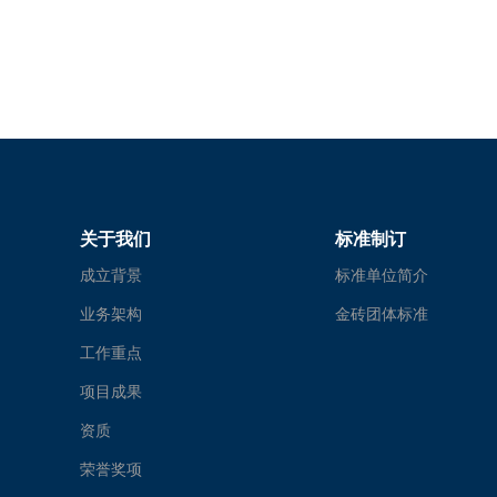
关于我们
标准制订
成立背景
标准单位简介
业务架构
金砖团体标准
工作重点
项目成果
资质
荣誉奖项