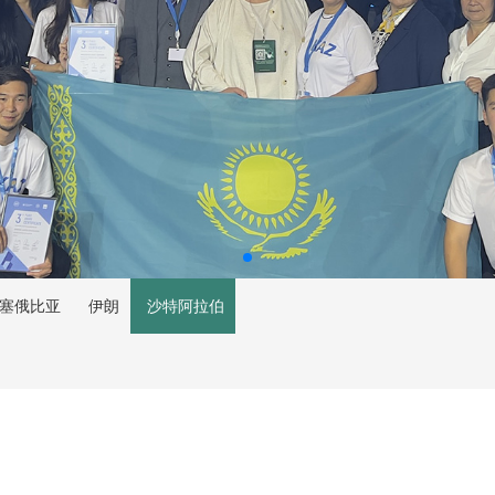
塞俄比亚
伊朗
沙特阿拉伯