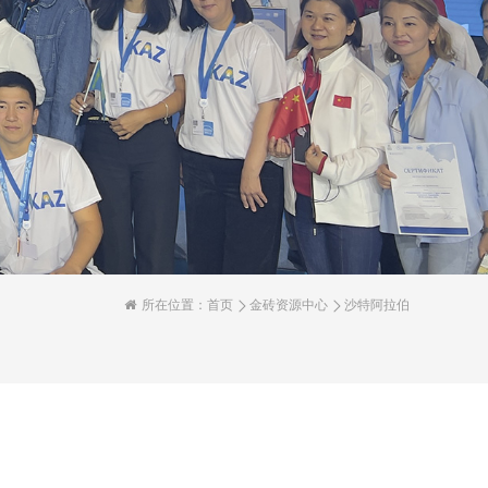
所在位置：
首页
金砖资源中心
沙特阿拉伯