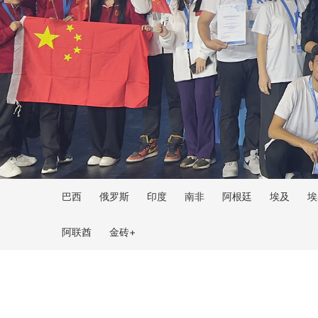
巴西
俄罗斯
印度
南非
阿根廷
埃及
埃
阿联酋
金砖+