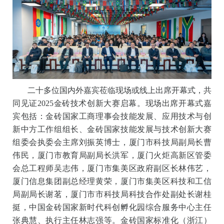
二十多位国内外嘉宾莅临现场或线上出席开幕式，共
同见证2025金砖技术创新大赛启幕。现场出席开幕式嘉
宾包括：金砖国家工商理事会技能发展、应用技术与创
新中方工作组组长、金砖国家技能发展与技术创新大赛
组委会执委会主席刘振英博士，厦门市科技局副局长曹
伟民，厦门市教育局副局长洪军，厦门火炬高新区管委
会总工程师吴志伟，厦门市集美区政府副区长林伟艺，
厦门信息集团副总经理黄荣，厦门市集美区科技和工信
局副局长谢茗，厦门市市科技局科技合作处副处长谢桂
挺，中国金砖国家新时代科创孵化园综合服务中心主任
张典慧、执行主任林志强等。金砖国家标准化（浙江）