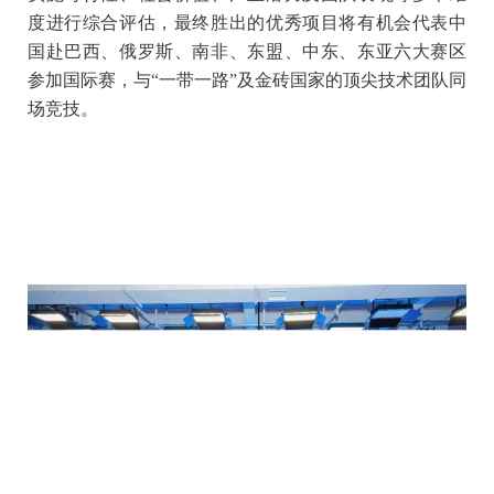
户体验和市场需求的调研与分析，使自己的产品更加符
合市场需求和发展趋势，尤其是要考虑金砖国家技术参
数本地化的问题，更好地为金砖国家服务；加强产学研
对接机制建设，从实验室走向企业，推动创新链与产业
链深度融合，加快优秀项目落地转化。
闭幕式：荣耀加冕，共赴国际舞台
经过两天的激烈角逐，专家评审团依据技术前瞻性、
实施可行性、社会价值、产业潜力及团队表现等多个维
度进行综合评估，最终胜出的优秀项目将有机会代表中
国赴巴西、俄罗斯、南非、东盟、中东、东亚六大赛区
参加国际赛，与“一带一路”及金砖国家的顶尖技术团队同
场竞技。