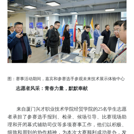
法
、审核要点及案例分析，旨在提升国内专家制定金砖
团体标准的能力，助力职教出海，赋能企业国际化。来
自巴西、俄罗斯、南非、伊朗、印度尼西亚、哈萨克斯
坦、吉尔吉斯斯坦、巴基斯坦等国际专家应邀参加本次
活动。