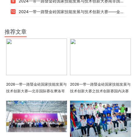
3
第十一届国际发明展览会·“一带一路”暨金砖国家技能发展与技术创新大赛圆满落幕
4
2025一带一路暨金砖国家技能发展与技术创新大赛南非国际赛圆满落幕
5
2025一带一路暨金砖国家技能发展与技术创新大赛——技术创新赛（巴西）圆满落幕
6
2025年第二十九届全国发明展览会・“一带一路”暨金砖国家技能发展与技术创新大赛（石家庄国际赛）圆满落幕
7
2025一带一路暨金砖国家技能发展与技术创新大赛东盟国际赛启幕 7国39项目同台竞技
8
2025一带一路暨金砖国家技能发展与技术创新大赛之技术创新赛国内决赛在厦成功举办
9
2024一带一路暨金砖国家技能发展与技术创新大赛南非国际赛圆满落幕
10
2024一带一路暨金砖国家技能发展与技术创新大赛——金砖国家（巴西）技术创新大赛在巴西成功举办
推荐文章