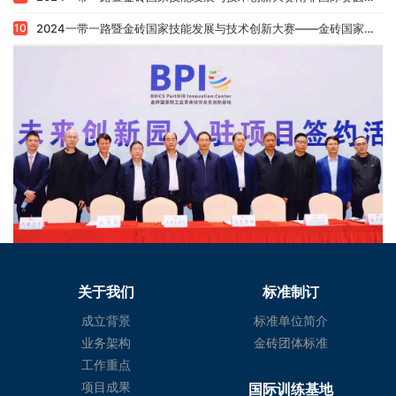
3
第十一届国际发明展览会·“一带一路”暨金砖国家技能发展与技术创新大赛圆满落幕
4
2025一带一路暨金砖国家技能发展与技术创新大赛南非国际赛圆满落幕
5
2025一带一路暨金砖国家技能发展与技术创新大赛——技术创新赛（巴西）圆满落幕
6
2025年第二十九届全国发明展览会・“一带一路”暨金砖国家技能发展与技术创新大赛（石家庄国际赛）圆满落幕
7
2025一带一路暨金砖国家技能发展与技术创新大赛东盟国际赛启幕 7国39项目同台竞技
8
2025一带一路暨金砖国家技能发展与技术创新大赛之技术创新赛国内决赛在厦成功举办
9
2024一带一路暨金砖国家技能发展与技术创新大赛南非国际赛圆满落幕
10
2024一带一路暨金砖国家技能发展与技术创新大赛——金砖国家（巴西）技术创新大赛在巴西成功举办