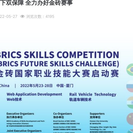
上线下双保障 全力办好金砖赛事
2-05-27
浏览次数：4195