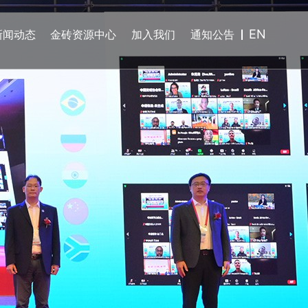
EN
新闻动态
金砖资源中心
加入我们
通知公告