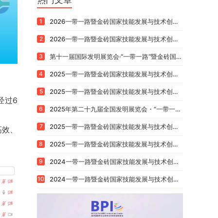
1
2026一带一路暨金砖国家技能发展与技术创新大赛—北非国际赛在摩洛哥圆满落幕
2
2026一带一路暨金砖国家技能发展与技术创新大赛之技术创新赛国内决赛圆满落幕
3
第十一届国际发明展览会·“一带一路”暨金砖国家技能发展与技术创新大赛圆满落幕
4
2025一带一路暨金砖国家技能发展与技术创新大赛南非国际赛圆满落幕
5
2025一带一路暨金砖国家技能发展与技术创新大赛——技术创新赛（巴西）圆满落幕
经过6
6
2025年第二十九届全国发明展览会・“一带一路”暨金砖国家技能发展与技术创新大赛（石家庄国际赛）圆满落幕
7
2025一带一路暨金砖国家技能发展与技术创新大赛东盟国际赛启幕 7国39项目同台竞技
高效、
8
2025一带一路暨金砖国家技能发展与技术创新大赛之技术创新赛国内决赛在厦成功举办
9
2024一带一路暨金砖国家技能发展与技术创新大赛南非国际赛圆满落幕
10
2024一带一路暨金砖国家技能发展与技术创新大赛——金砖国家（巴西）技术创新大赛在巴西成功举办