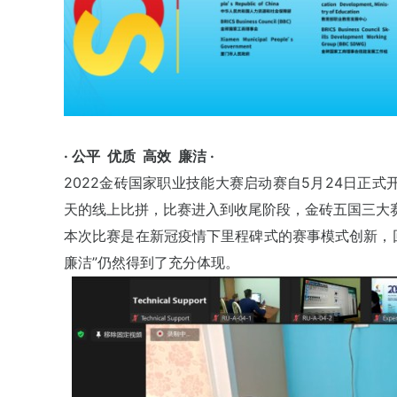
· 公平 优质 高效 廉洁 ·
2022金砖国家职业技能大赛启动赛自5月24日正
天的线上比拼，比赛进入到收尾阶段，金砖五国三大
本次比赛是在新冠疫情下里程碑式的赛事模式创新，
廉洁”仍然得到了充分体现。