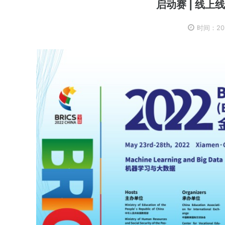
启动赛 | 线
时间：202