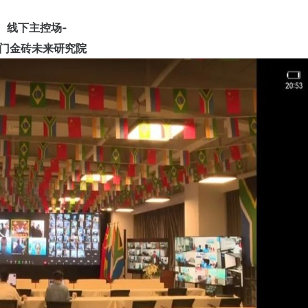
线下主控场-
门金砖未来研究院