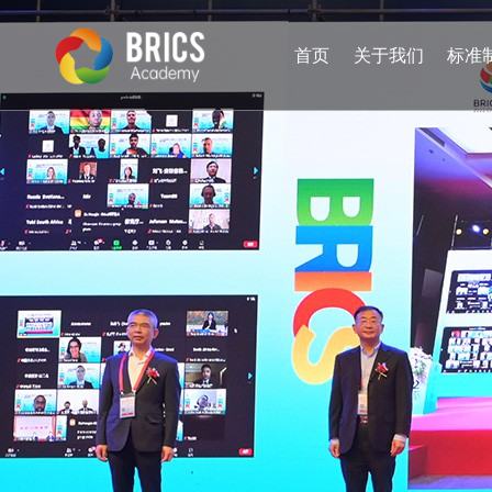
首页
关于我们
标准